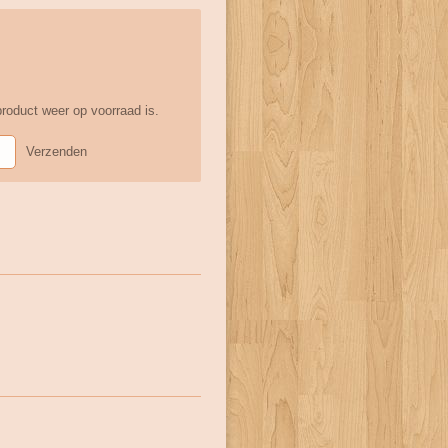
roduct weer op voorraad is.
Verzenden