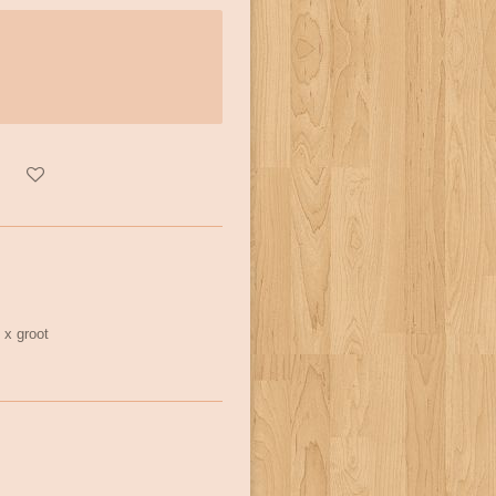
2 x groot